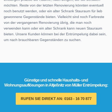
möchten. Reste von der letzten Renovierung könnten eventuell
noch benutzt werden, oder ein alter Schrank Stauraum für lieb
gewonnene Gegenstände bieten. Vielleicht sind noch Farbreste
von der vergangenen Renovierung übrig, die man noch
verwenden kann oder ein alter Schrank kann neuen Stauraum
bieten. Unsere Kunden können bei der Entrümpelung dabei sein,
um nach brauchbaren Gegenständen zu suchen.
Günstige und schnelle Haushalts- und
Wohnungsauflösungen in Altjeßnitz von Müller Entrümpelung:
RUFEN SIE DIREKT AN: 0163 - 16 70 877