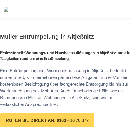
Müller Entrümpelung in Altjeßnitz
Professionelle Wohnungs- und Haushaltsauflösungen in Altjeßnitz und alle
Tätigkeiten rund um eine Entrümpelung
Eine Entrümpelung oder Wohnungsauflösung in Altjeßnitz bedeutet
immer Streß, wir übernehmen gerne diese Aufgabe für Sie. Von der
kostenlosen Besichtigung über fachgerechte Entsorgung bis hin zur
Wertanrechnung des Mobiliars. Auch für schwierige Fälle, wie die
Räumung von Messie-Wohnungen in Altjeßnitz, sind wir Ihr
verlässlicher Ansprechpartner.
RUFEN SIE DIREKT AN: 0163 - 16 70 877