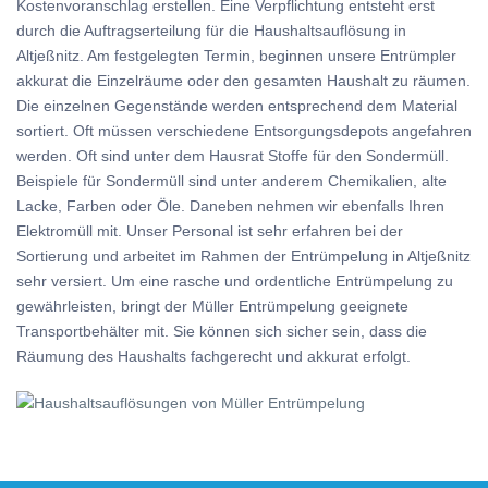
Kostenvoranschlag erstellen. Eine Verpflichtung entsteht erst
durch die Auftragserteilung für die Haushaltsauflösung in
Altjeßnitz. Am festgelegten Termin, beginnen unsere Entrümpler
akkurat die Einzelräume oder den gesamten Haushalt zu räumen.
Die einzelnen Gegenstände werden entsprechend dem Material
sortiert. Oft müssen verschiedene Entsorgungsdepots angefahren
werden. Oft sind unter dem Hausrat Stoffe für den Sondermüll.
Beispiele für Sondermüll sind unter anderem Chemikalien, alte
Lacke, Farben oder Öle. Daneben nehmen wir ebenfalls Ihren
Elektromüll mit. Unser Personal ist sehr erfahren bei der
Sortierung und arbeitet im Rahmen der Entrümpelung in Altjeßnitz
sehr versiert. Um eine rasche und ordentliche Entrümpelung zu
gewährleisten, bringt der Müller Entrümpelung geeignete
Transportbehälter mit. Sie können sich sicher sein, dass die
Räumung des Haushalts fachgerecht und akkurat erfolgt.