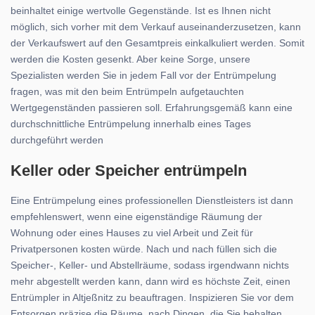
beinhaltet einige wertvolle Gegenstände. Ist es Ihnen nicht
möglich, sich vorher mit dem Verkauf auseinanderzusetzen, kann
der Verkaufswert auf den Gesamtpreis einkalkuliert werden. Somit
werden die Kosten gesenkt. Aber keine Sorge, unsere
Spezialisten werden Sie in jedem Fall vor der Entrümpelung
fragen, was mit den beim Entrümpeln aufgetauchten
Wertgegenständen passieren soll. Erfahrungsgemäß kann eine
durchschnittliche Entrümpelung innerhalb eines Tages
durchgeführt werden
Keller oder Speicher entrümpeln
Eine Entrümpelung eines professionellen Dienstleisters ist dann
empfehlenswert, wenn eine eigenständige Räumung der
Wohnung oder eines Hauses zu viel Arbeit und Zeit für
Privatpersonen kosten würde. Nach und nach füllen sich die
Speicher-, Keller- und Abstellräume, sodass irgendwann nichts
mehr abgestellt werden kann, dann wird es höchste Zeit, einen
Entrümpler in Altjeßnitz zu beauftragen. Inspizieren Sie vor dem
Entsorgen präzise die Räume, nach Dingen, die Sie behalten