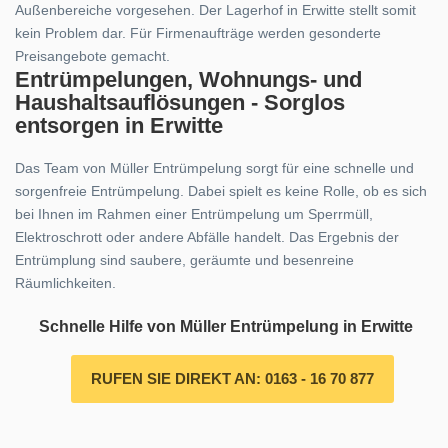
Außenbereiche vorgesehen. Der Lagerhof in Erwitte stellt somit
kein Problem dar. Für Firmenaufträge werden gesonderte
Preisangebote gemacht.
Entrümpelungen, Wohnungs- und
Haushaltsauflösungen - Sorglos
entsorgen in Erwitte
Das Team von Müller Entrümpelung sorgt für eine schnelle und
sorgenfreie Entrümpelung. Dabei spielt es keine Rolle, ob es sich
bei Ihnen im Rahmen einer Entrümpelung um Sperrmüll,
Elektroschrott oder andere Abfälle handelt. Das Ergebnis der
Entrümplung sind saubere, geräumte und besenreine
Räumlichkeiten.
Schnelle Hilfe von Müller Entrümpelung in Erwitte
RUFEN SIE DIREKT AN: 0163 - 16 70 877