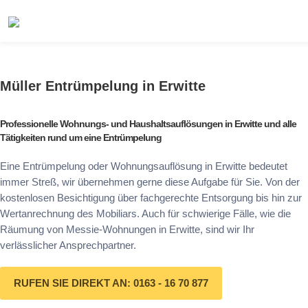
Müller Entrümpelung in Erwitte
Professionelle Wohnungs- und Haushaltsauflösungen in Erwitte und alle
Tätigkeiten rund um eine Entrümpelung
Eine Entrümpelung oder Wohnungsauflösung in Erwitte bedeutet
immer Streß, wir übernehmen gerne diese Aufgabe für Sie. Von der
kostenlosen Besichtigung über fachgerechte Entsorgung bis hin zur
Wertanrechnung des Mobiliars. Auch für schwierige Fälle, wie die
Räumung von Messie-Wohnungen in Erwitte, sind wir Ihr
verlässlicher Ansprechpartner.
RUFEN SIE DIREKT AN: 0163 - 16 70 877