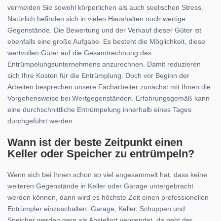
vermeiden Sie sowohl körperlichen als auch seelischen Stress.
Natürlich befinden sich in vielen Haushalten noch wertige
Gegenstände. Die Bewertung und der Verkauf dieser Güter ist
ebenfalls eine große Aufgabe. Es besteht die Möglichkeit, diese
wertvollen Güter auf die Gesamtrechnung des
Entrümpelungsunternehmens anzurechnen. Damit reduzieren
sich Ihre Kosten für die Entrümplung. Doch vor Beginn der
Arbeiten besprechen unsere Facharbeiter zunächst mit Ihnen die
Vorgehensweise bei Wertgegenständen. Erfahrungsgemäß kann
eine durchschnittliche Entrümpelung innerhalb eines Tages
durchgeführt werden
Wann ist der beste Zeitpunkt einen
Keller oder Speicher zu entrümpeln?
Wenn sich bei Ihnen schon so viel angesammelt hat, dass keine
weiteren Gegenstände in Keller oder Garage untergebracht
werden können, dann wird es höchste Zeit einen professionellen
Entrümpler einzuschalten. Garage, Keller, Schuppen und
Speicher werden gern als Abstellort verwendet, da geht der