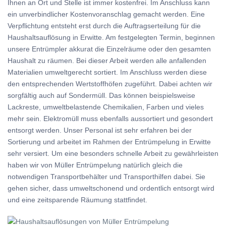
Ihnen an Ort und Stelle ist immer kostenfrei. Im Anschluss kann
ein unverbindlicher Kostenvoranschlag gemacht werden. Eine
Verpflichtung entsteht erst durch die Auftragserteilung für die
Haushaltsauflösung in Erwitte. Am festgelegten Termin, beginnen
unsere Entrümpler akkurat die Einzelräume oder den gesamten
Haushalt zu räumen. Bei dieser Arbeit werden alle anfallenden
Materialien umweltgerecht sortiert. Im Anschluss werden diese
den entsprechenden Wertstoffhöfen zugeführt. Dabei achten wir
sorgfältig auch auf Sondermüll. Das können beispielsweise
Lackreste, umweltbelastende Chemikalien, Farben und vieles
mehr sein. Elektromüll muss ebenfalls aussortiert und gesondert
entsorgt werden. Unser Personal ist sehr erfahren bei der
Sortierung und arbeitet im Rahmen der Entrümpelung in Erwitte
sehr versiert. Um eine besonders schnelle Arbeit zu gewährleisten
haben wir von Müller Entrümpelung natürlich gleich die
notwendigen Transportbehälter und Transporthilfen dabei. Sie
gehen sicher, dass umweltschonend und ordentlich entsorgt wird
und eine zeitsparende Räumung stattfindet.