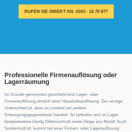
RUFEN SIE DIREKT AN: 0163 - 16 70 877
Professionelle Firmenauflösung oder
Lagerräumung
Im Grunde genommen geschieht eine Lager- oder
Firmenauflösung ähnlich einer Haushaltsauflösung. Der einzige
Unterschied ist, dass es zumeist um andere
Entsorgungsgegenstände handelt. So befinden sich im Lager
beispielsweise häufig Elektroschrott sowie Dinge aus Metall. Auch
Sondermüll ist, kommt bei einer Firmen- oder Lagerauflösung