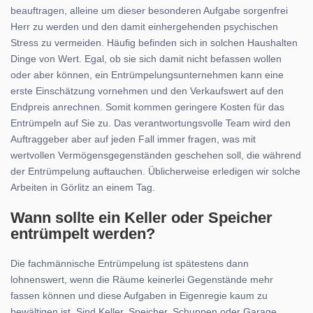
beauftragen, alleine um dieser besonderen Aufgabe sorgenfrei
Herr zu werden und den damit einhergehenden psychischen
Stress zu vermeiden. Häufig befinden sich in solchen Haushalten
Dinge von Wert. Egal, ob sie sich damit nicht befassen wollen
oder aber können, ein Entrümpelungsunternehmen kann eine
erste Einschätzung vornehmen und den Verkaufswert auf den
Endpreis anrechnen. Somit kommen geringere Kosten für das
Entrümpeln auf Sie zu. Das verantwortungsvolle Team wird den
Auftraggeber aber auf jeden Fall immer fragen, was mit
wertvollen Vermögensgegenständen geschehen soll, die während
der Entrümpelung auftauchen. Üblicherweise erledigen wir solche
Arbeiten in Görlitz an einem Tag.
Wann sollte ein Keller oder Speicher
entrümpelt werden?
Die fachmännische Entrümpelung ist spätestens dann
lohnenswert, wenn die Räume keinerlei Gegenstände mehr
fassen können und diese Aufgaben in Eigenregie kaum zu
bewältigen ist. Sind Keller, Speicher, Schuppen oder Garage