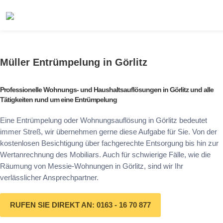
Müller Entrümpelung in Görlitz
Professionelle Wohnungs- und Haushaltsauflösungen in Görlitz und alle
Tätigkeiten rund um eine Entrümpelung
Eine Entrümpelung oder Wohnungsauflösung in Görlitz bedeutet
immer Streß, wir übernehmen gerne diese Aufgabe für Sie. Von der
kostenlosen Besichtigung über fachgerechte Entsorgung bis hin zur
Wertanrechnung des Mobiliars. Auch für schwierige Fälle, wie die
Räumung von Messie-Wohnungen in Görlitz, sind wir Ihr
verlässlicher Ansprechpartner.
RUFEN SIE DIREKT AN: 0163 - 16 70 877