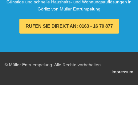
Günstige und schnelle Haushalts- und Wohnungsauflösungen in
Görlitz von Müller Entrümpelung
RUFEN SIE DIREKT AN: 0163 - 16 70 877
© Müller Entruempelung. Alle Rechte vorbehalten
Impressum