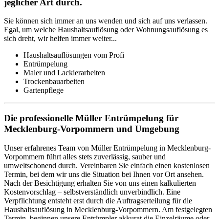
jeglicher Art durch.
Sie können sich immer an uns wenden und sich auf uns verlassen.
Egal, um welche Haushaltsauflösung oder Wohnungsauflösung es
sich dreht, wir helfen immer weiter...
Haushaltsauflösungen vom Profi
Entrümpelung
Maler und Lackierarbeiten
Trockenbauarbeiten
Gartenpflege
Die professionelle Müller Entrümpelung für
Mecklenburg-Vorpommern und Umgebung
Unser erfahrenes Team von Müller Entrümpelung in Mecklenburg-
Vorpommern führt alles stets zuverlässig, sauber und
umweltschonend durch. Vereinbaren Sie einfach einen kostenlosen
Termin, bei dem wir uns die Situation bei Ihnen vor Ort ansehen.
Nach der Besichtigung erhalten Sie von uns einen kalkulierten
Kostenvorschlag – selbstverständlich unverbindlich. Eine
Verpflichtung entsteht erst durch die Auftragserteilung für die
Haushaltsauflösung in Mecklenburg-Vorpommern. Am festgelegten
Termin, beginnen unsere Entrümpler akkurat die Einzelräume oder