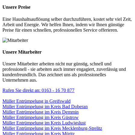
Unsere Preise
Eine Haushaltsauflösung selber durchzuführen, kostet sehr viel Zeit,
Arbeit und Energie. Wir helfen Ihnen, indem wir Ihnen günstige
Preise für einen schnellen, professionellen Service offerieren.
Unsere Mitarbeiter
Unsere Mitarbeiter arbeiten nicht nur günstig, schnell und
professionell - sie arbeiten auch immer engagiert, zuverlässig und
kundenfreundlich. Das zeichnet uns als professionelles
Unternehmen aus.
Rufen Sie direkt an: 0163 - 16 70 877
Müller Entrümpelung in Greifswald
Müller Entrümpelung im Kreis Bad Doberan
Müller Entrümpelung im Kreis Demmin
Müller Entrümpelung im Kreis Güstrow
Müller Entrümpelung im Kreis Ludwigslust
Müller Entrümpelung im Kreis Mecklenburg-Strelitz
Müller Entrümpelung im Kreis Müritz