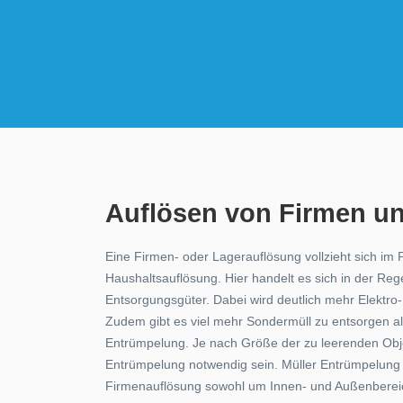
Auflösen von Firmen u
Eine Firmen- oder Lagerauflösung vollzieht sich im Pr
Haushaltsauflösung. Hier handelt es sich in der Re
Entsorgungsgüter. Dabei wird deutlich mehr Elektro- 
Zudem gibt es viel mehr Sondermüll zu entsorgen als
Entrümpelung. Je nach Größe der zu leerenden Objek
Entrümpelung notwendig sein. Müller Entrümpelung 
Firmenauflösung sowohl um Innen- und Außenbereic