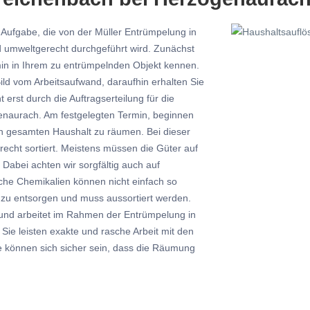
Aufgabe, die von der Müller Entrümpelung in
 umweltgerecht durchgeführt wird. Zunächst
rmin in Ihrem zu entrümpelnden Objekt kennen.
Bild vom Arbeitsaufwand, daraufhin erhalten Sie
 erst durch die Auftragserteilung für die
enaurach. Am festgelegten Termin, beginnen
n gesamten Haushalt zu räumen. Bei dieser
recht sortiert. Meistens müssen die Güter auf
abei achten wir sorgfältig auch auf
che Chemikalien können nicht einfach so
t zu entsorgen und muss aussortiert werden.
g und arbeitet im Rahmen der Entrümpelung in
Sie leisten exakte und rasche Arbeit mit den
ie können sich sicher sein, dass die Räumung