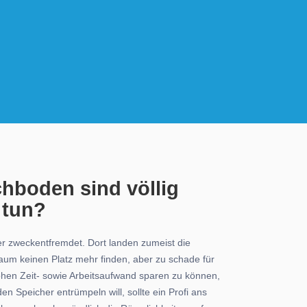
chboden sind völlig
 tun?
er zweckentfremdet. Dort landen zumeist die
um keinen Platz mehr finden, aber zu schade für
ohen Zeit- sowie Arbeitsaufwand sparen zu können,
n Speicher entrümpeln will, sollte ein Profi ans