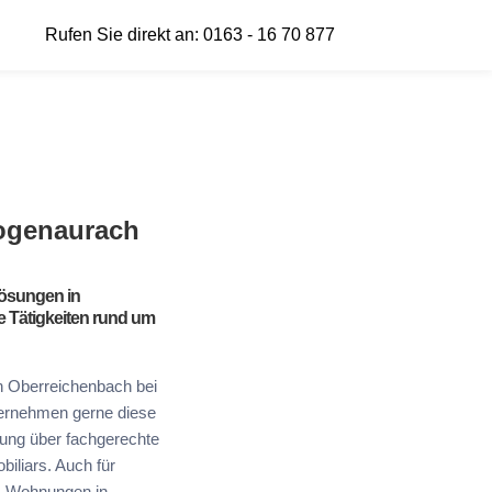
Rufen Sie direkt an: 0163 - 16 70 877
ogenaurach
ösungen in
 Tätigkeiten rund um
 Oberreichenbach bei
ernehmen gerne diese
gung über fachgerechte
iliars. Auch für
e-Wohnungen in