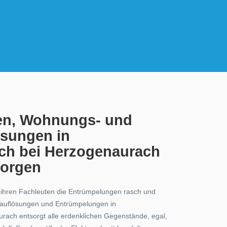
en, Wohnungs- und
ösungen in
ch bei Herzogenaurach
sorgen
t ihren Fachleuten die Entrümpelungen rasch und
tsauflösungen und Entrümpelungen in
ach entsorgt alle erdenklichen Gegenstände, egal,