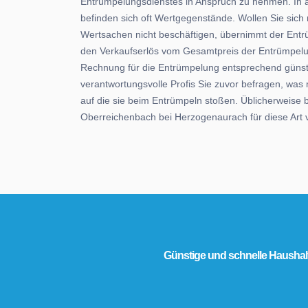
Entrümpelungsdienstes in Anspruch zu nehmen. In 
befinden sich oft Wertgegenstände. Wollen Sie sich
Wertsachen nicht beschäftigen, übernimmt der Entr
den Verkaufserlös vom Gesamtpreis der Entrümpelu
Rechnung für die Entrümpelung entsprechend günsti
verantwortungsvolle Profis Sie zuvor befragen, was 
auf die sie beim Entrümpeln stoßen. Üblicherweise
Oberreichenbach bei Herzogenaurach für diese Art 
Günstige und schnelle Hausha