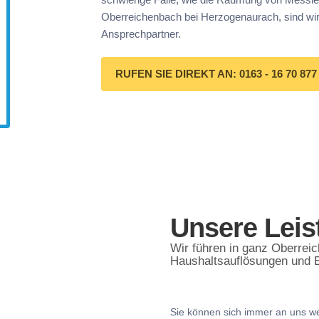
Oberreichenbach bei Herzogenaurach, sind wir 
Ansprechpartner.
RUFEN SIE DIREKT AN: 0163 - 16 70 877
Unsere Lei
Wir führen in ganz Oberrei
Haushaltsauflösungen und E
Sie können sich immer an uns we