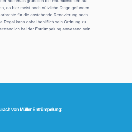
eber nochmals gründlich die Räumlichkeiten auf
en, da hier meist noch nützliche Dinge gefunden
Farbreste für die anstehende Renovierung noch
e Regal kann dabei behilflich sein Ordnung zu
verständlich bei der Entrümpelung anwesend sein.
rach von Müller Entrümpelung: