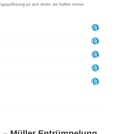
sauflösung es sich dreht, wir helfen immer
h – Müller Entrümpelung