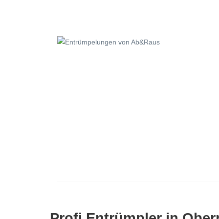
Profi Entrümpler in Obe