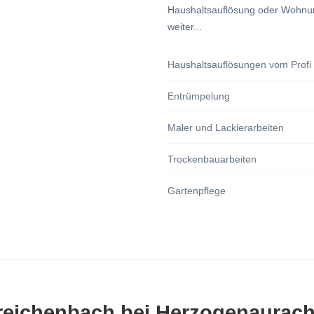
Haushaltsauflösung oder Wohnung
weiter...
Haushaltsauflösungen vom Profi
Entrümpelung
Maler und Lackierarbeiten
Trockenbauarbeiten
Gartenpflege
rreichenbach bei Herzogenaurac