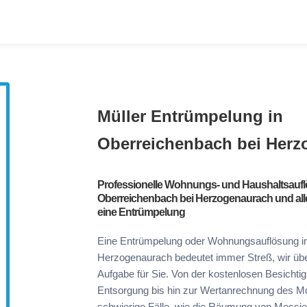
Müller Entrümpelung in
Oberreichenbach bei Herz
Professionelle Wohnungs- und Haushaltsaufl
Oberreichenbach bei Herzogenaurach und alle
eine Entrümpelung
Eine Entrümpelung oder Wohnungsauflösung in
Herzogenaurach bedeutet immer Streß, wir üb
Aufgabe für Sie. Von der kostenlosen Besichti
Entsorgung bis hin zur Wertanrechnung des Mob
schwierige Fälle, wie die Räumung von Messi