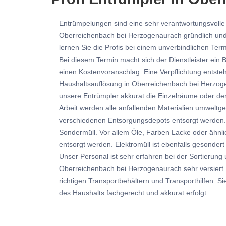
Entrümpelungen sind eine sehr verantwortungsvolle 
Oberreichenbach bei Herzogenaurach gründlich und
lernen Sie die Profis bei einem unverbindlichen Te
Bei diesem Termin macht sich der Dienstleister ein 
einen Kostenvoranschlag. Eine Verpflichtung entsteht
Haushaltsauflösung in Oberreichenbach bei Herzog
unsere Entrümpler akkurat die Einzelräume oder de
Arbeit werden alle anfallenden Materialien umweltge
verschiedenen Entsorgungsdepots entsorgt werden. D
Sondermüll. Vor allem Öle, Farben Lacke oder ähnli
entsorgt werden. Elektromüll ist ebenfalls gesonder
Unser Personal ist sehr erfahren bei der Sortierun
Oberreichenbach bei Herzogenaurach sehr versiert. 
richtigen Transportbehältern und Transporthilfen. S
des Haushalts fachgerecht und akkurat erfolgt.