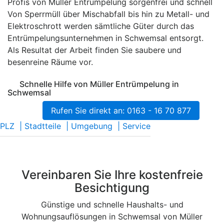
Profis von Müller Entrümpelung sorgenfrei und schnell
Von Sperrmüll über Mischabfall bis hin zu Metall- und
Elektroschrott werden sämtliche Güter durch das
Entrümpelungsunternehmen in Schwemsal entsorgt.
Als Resultat der Arbeit finden Sie saubere und
besenreine Räume vor.
Schnelle Hilfe von Müller Entrümpelung in
Schwemsal
Rufen Sie direkt an: 0163 - 16 70 877
PLZ
|
Stadtteile
|
Umgebung
|
Service
Vereinbaren Sie Ihre kostenfreie
Besichtigung
Günstige und schnelle Haushalts- und
Wohnungsauflösungen in Schwemsal von Müller