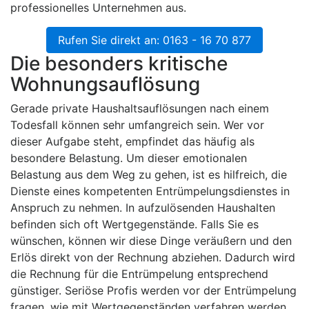
professionelles Unternehmen aus.
Rufen Sie direkt an: 0163 - 16 70 877
Die besonders kritische
Wohnungsauflösung
Gerade private Haushaltsauflösungen nach einem
Todesfall können sehr umfangreich sein. Wer vor
dieser Aufgabe steht, empfindet das häufig als
besondere Belastung. Um dieser emotionalen
Belastung aus dem Weg zu gehen, ist es hilfreich, die
Dienste eines kompetenten Entrümpelungsdienstes in
Anspruch zu nehmen. In aufzulösenden Haushalten
befinden sich oft Wertgegenstände. Falls Sie es
wünschen, können wir diese Dinge veräußern und den
Erlös direkt von der Rechnung abziehen. Dadurch wird
die Rechnung für die Entrümpelung entsprechend
günstiger. Seriöse Profis werden vor der Entrümpelung
fragen, wie mit Wertgegenständen verfahren werden