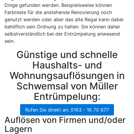
Dinge gefunden werden. Beispielsweise können
Farbreste für die anstehende Renovierung noch
genutzt werden oder aber das alte Regal kann dabei
behilflich sein Ordnung zu halten. Sie können daher
selbstverständlich bei der Entrümpelung anwesend
sein.
Günstige und schnelle
Haushalts- und
Wohnungsauflösungen in
Schwemsal von Müller
Entrümpelung:
Rufen Sie direkt an: 0163 - 16 70 877
Auflösen von Firmen und/oder
Lagern