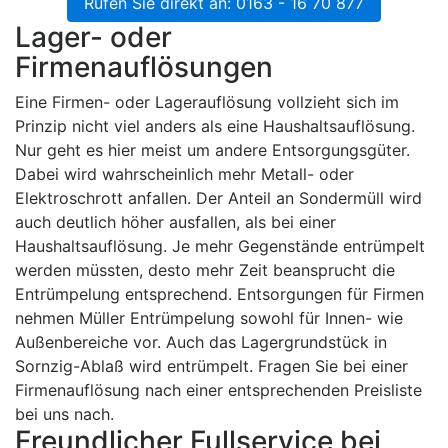
Rufen Sie direkt an: 0163 - 16 70 877
Lager- oder
Firmenauflösungen
Eine Firmen- oder Lagerauflösung vollzieht sich im
Prinzip nicht viel anders als eine Haushaltsauflösung.
Nur geht es hier meist um andere Entsorgungsgüter.
Dabei wird wahrscheinlich mehr Metall- oder
Elektroschrott anfallen. Der Anteil an Sondermüll wird
auch deutlich höher ausfallen, als bei einer
Haushaltsauflösung. Je mehr Gegenstände entrümpelt
werden müssten, desto mehr Zeit beansprucht die
Entrümpelung entsprechend. Entsorgungen für Firmen
nehmen Müller Entrümpelung sowohl für Innen- wie
Außenbereiche vor. Auch das Lagergrundstück in
Sornzig-Ablaß wird entrümpelt. Fragen Sie bei einer
Firmenauflösung nach einer entsprechenden Preisliste
bei uns nach.
Freundlicher Fullservice bei