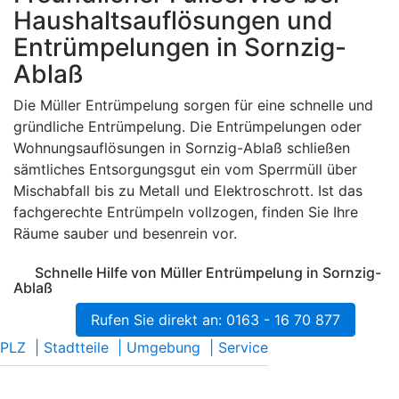
Haushaltsauflösungen und
Entrümpelungen in Sornzig-
Ablaß
Die Müller Entrümpelung sorgen für eine schnelle und
gründliche Entrümpelung. Die Entrümpelungen oder
Wohnungsauflösungen in Sornzig-Ablaß schließen
sämtliches Entsorgungsgut ein vom Sperrmüll über
Mischabfall bis zu Metall und Elektroschrott. Ist das
fachgerechte Entrümpeln vollzogen, finden Sie Ihre
Räume sauber und besenrein vor.
Schnelle Hilfe von Müller Entrümpelung in Sornzig-
Ablaß
Rufen Sie direkt an: 0163 - 16 70 877
PLZ
|
Stadtteile
|
Umgebung
|
Service