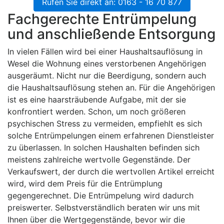
Rufen Sie direkt an: 0163 - 16 70 877
Fachgerechte Entrümpelung
und anschließende Entsorgung
In vielen Fällen wird bei einer Haushaltsauflösung in
Wesel die Wohnung eines verstorbenen Angehörigen
ausgeräumt. Nicht nur die Beerdigung, sondern auch
die Haushaltsauflösung stehen an. Für die Angehörigen
ist es eine haarsträubende Aufgabe, mit der sie
konfrontiert werden. Schon, um noch größeren
psychischen Stress zu vermeiden, empfiehlt es sich
solche Entrümpelungen einem erfahrenen Dienstleister
zu überlassen. In solchen Haushalten befinden sich
meistens zahlreiche wertvolle Gegenstände. Der
Verkaufswert, der durch die wertvollen Artikel erreicht
wird, wird dem Preis für die Entrümplung
gegengerechnet. Die Entrümpelung wird dadurch
preiswerter. Selbstverständlich beraten wir uns mit
Ihnen über die Wertgegenstände, bevor wir die