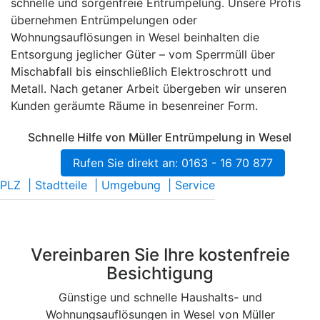
schnelle und sorgenfreie Entrümpelung. Unsere Profis
übernehmen Entrümpelungen oder
Wohnungsauflösungen in Wesel beinhalten die
Entsorgung jeglicher Güter – vom Sperrmüll über
Mischabfall bis einschließlich Elektroschrott und
Metall. Nach getaner Arbeit übergeben wir unseren
Kunden geräumte Räume in besenreiner Form.
Schnelle Hilfe von Müller Entrümpelung in Wesel
Rufen Sie direkt an: 0163 - 16 70 877
PLZ
|
Stadtteile
|
Umgebung
|
Service
Vereinbaren Sie Ihre kostenfreie
Besichtigung
Günstige und schnelle Haushalts- und
Wohnungsauflösungen in Wesel von Müller