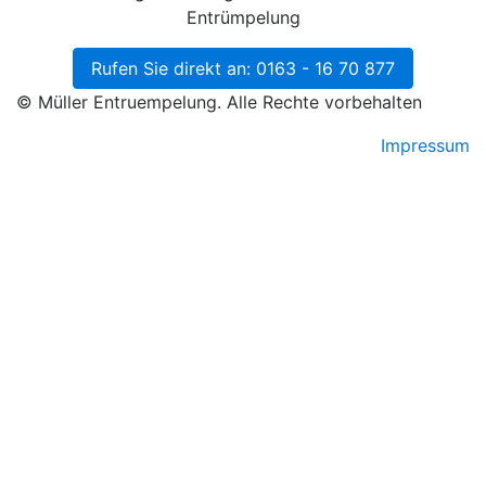
Entrümpelung
Rufen Sie direkt an: 0163 - 16 70 877
© Müller Entruempelung. Alle Rechte vorbehalten
Impressum