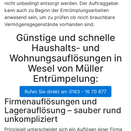
nicht unbedingt entsorgt werden. Der Auftraggeber
kann auch zu Beginn der Entrümplungsarbeiten
anwesend sein, um zu prüfen ob noch brauchbare
Vermögensgegenstände vorhanden sind.
Günstige und schnelle
Haushalts- und
Wohnungsauflösungen in
Wesel von Müller
Entrümpelung:
Rufen Sie direkt an: 0163 - 16 70 877
Firmenauflösungen und
Lagerauflösung – sauber rund
unkompliziert
Prinzipiell unterscheidet sich ein Auflösen einer Firma