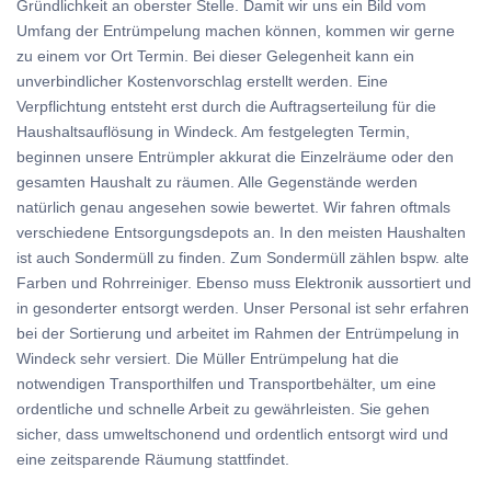
Gründlichkeit an oberster Stelle. Damit wir uns ein Bild vom
Umfang der Entrümpelung machen können, kommen wir gerne
zu einem vor Ort Termin. Bei dieser Gelegenheit kann ein
unverbindlicher Kostenvorschlag erstellt werden. Eine
Verpflichtung entsteht erst durch die Auftragserteilung für die
Haushaltsauflösung in Windeck. Am festgelegten Termin,
beginnen unsere Entrümpler akkurat die Einzelräume oder den
gesamten Haushalt zu räumen. Alle Gegenstände werden
natürlich genau angesehen sowie bewertet. Wir fahren oftmals
verschiedene Entsorgungsdepots an. In den meisten Haushalten
ist auch Sondermüll zu finden. Zum Sondermüll zählen bspw. alte
Farben und Rohrreiniger. Ebenso muss Elektronik aussortiert und
in gesonderter entsorgt werden. Unser Personal ist sehr erfahren
bei der Sortierung und arbeitet im Rahmen der Entrümpelung in
Windeck sehr versiert. Die Müller Entrümpelung hat die
notwendigen Transporthilfen und Transportbehälter, um eine
ordentliche und schnelle Arbeit zu gewährleisten. Sie gehen
sicher, dass umweltschonend und ordentlich entsorgt wird und
eine zeitsparende Räumung stattfindet.