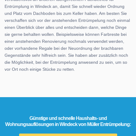
Entrümplung in Windeck an, damit Sie schnell wieder Ordnung
und Platz vom Dachboden bis zum Keller haben. Am besten Sie
verschaffen sich vor der anstehenden Entrümpelung noch einmal
einen Überblick über alles und entscheiden dann, welche Dinge
sie gerne behalten wollen. Beispielsweise können Farbreste bei
einer anstehenden Renovierung nochmals verwendet werden,
oder vorhandene Regale bei der Neuordnung der brachbaren
Gegenstände sehr hilfreich sein. Sie haben aber zusätzlich noch
die Möglichkeit, bei der Entrümpelung anwesend zu sein, um so
vor Ort noch einige Stücke zu retten.
Günstige und schnelle Haushalts- und
Wohnungsauflösungen in Windeck von Müller Entrümpelung: