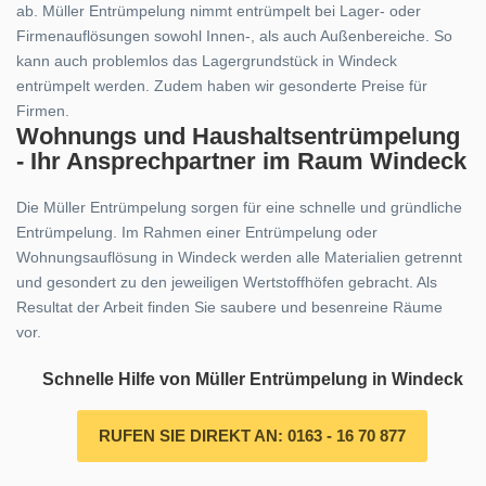
ab. Müller Entrümpelung nimmt entrümpelt bei Lager- oder
Firmenauflösungen sowohl Innen-, als auch Außenbereiche. So
kann auch problemlos das Lagergrundstück in Windeck
entrümpelt werden. Zudem haben wir gesonderte Preise für
Firmen.
Wohnungs und Haushaltsentrümpelung
- Ihr Ansprechpartner im Raum Windeck
Die Müller Entrümpelung sorgen für eine schnelle und gründliche
Entrümpelung. Im Rahmen einer Entrümpelung oder
Wohnungsauflösung in Windeck werden alle Materialien getrennt
und gesondert zu den jeweiligen Wertstoffhöfen gebracht. Als
Resultat der Arbeit finden Sie saubere und besenreine Räume
vor.
Schnelle Hilfe von Müller Entrümpelung in Windeck
RUFEN SIE DIREKT AN: 0163 - 16 70 877