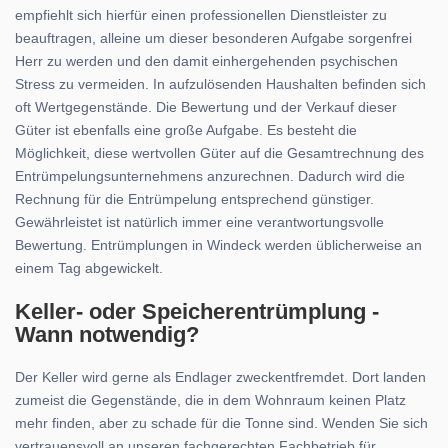
empfiehlt sich hierfür einen professionellen Dienstleister zu
beauftragen, alleine um dieser besonderen Aufgabe sorgenfrei
Herr zu werden und den damit einhergehenden psychischen
Stress zu vermeiden. In aufzulösenden Haushalten befinden sich
oft Wertgegenstände. Die Bewertung und der Verkauf dieser
Güter ist ebenfalls eine große Aufgabe. Es besteht die
Möglichkeit, diese wertvollen Güter auf die Gesamtrechnung des
Entrümpelungsunternehmens anzurechnen. Dadurch wird die
Rechnung für die Entrümpelung entsprechend günstiger.
Gewährleistet ist natürlich immer eine verantwortungsvolle
Bewertung. Entrümplungen in Windeck werden üblicherweise an
einem Tag abgewickelt.
Keller- oder Speicherentrümplung -
Wann notwendig?
Der Keller wird gerne als Endlager zweckentfremdet. Dort landen
zumeist die Gegenstände, die in dem Wohnraum keinen Platz
mehr finden, aber zu schade für die Tonne sind. Wenden Sie sich
vertrauensvoll an unseren fachgerechten Fachbetrieb für