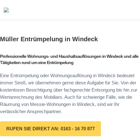
Müller Entrümpelung in Windeck
Professionelle Wohnungs- und Haushaltsauflösungen in Windeck und alle
Tätigkeiten rund um eine Entrümpelung
Eine Entrümpelung oder Wohnungsauflösung in Windeck bedeutet
immer Streß, wir übernehmen gerne diese Aufgabe für Sie. Von der
kostenlosen Besichtigung über fachgerechte Entsorgung bis hin zur
Wertanrechnung des Mobiliars. Auch für schwierige Fälle, wie die
Räumung von Messie-Wohnungen in Windeck, sind wir Ihr
verlässlicher Ansprechpartner.
RUFEN SIE DIREKT AN: 0163 - 16 70 877